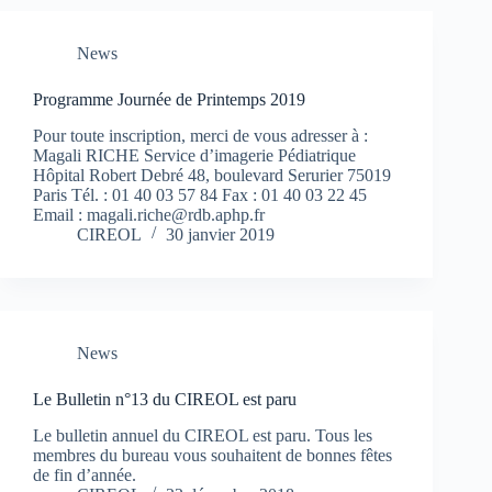
News
Programme Journée de Printemps 2019
Pour toute inscription, merci de vous adresser à :
Magali RICHE Service d’imagerie Pédiatrique
Hôpital Robert Debré 48, boulevard Serurier 75019
Paris Tél. : 01 40 03 57 84 Fax : 01 40 03 22 45
Email : magali.riche@rdb.aphp.fr
CIREOL
30 janvier 2019
News
Le Bulletin n°13 du CIREOL est paru
Le bulletin annuel du CIREOL est paru. Tous les
membres du bureau vous souhaitent de bonnes fêtes
de fin d’année.