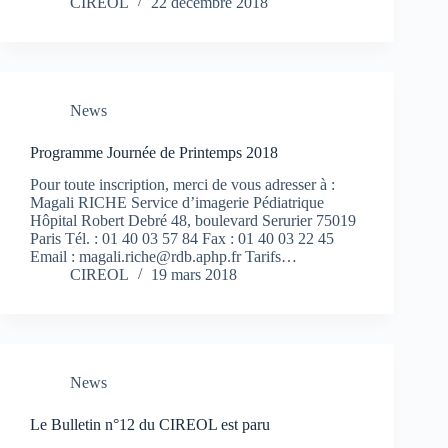
CIREOL
22 décembre 2018
News
Programme Journée de Printemps 2018
Pour toute inscription, merci de vous adresser à :
Magali RICHE Service d’imagerie Pédiatrique
Hôpital Robert Debré 48, boulevard Serurier 75019
Paris Tél. : 01 40 03 57 84 Fax : 01 40 03 22 45
Email : magali.riche@rdb.aphp.fr Tarifs…
CIREOL
19 mars 2018
News
Le Bulletin n°12 du CIREOL est paru