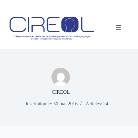
Passer
au
contenu
CIREOL
Inscription le: 30 mai 2016
Articles: 24