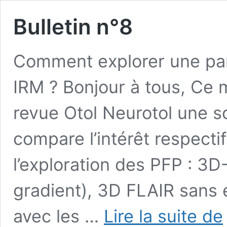
Bulletin n°8
Comment explorer une para
IRM ? Bonjour à tous, Ce m
revue Otol Neurotol une so
compare l’intérêt respect
l’exploration des PFP : 3
gradient), 3D FLAIR sans et
B
avec les …
Lire la suite de
n