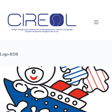
Passer
au
contenu
Logo-RDB