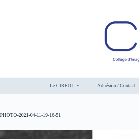
Passer
au
contenu
Le CIREOL
Adhésion / Contact
PHOTO-2021-04-11-19-16-51