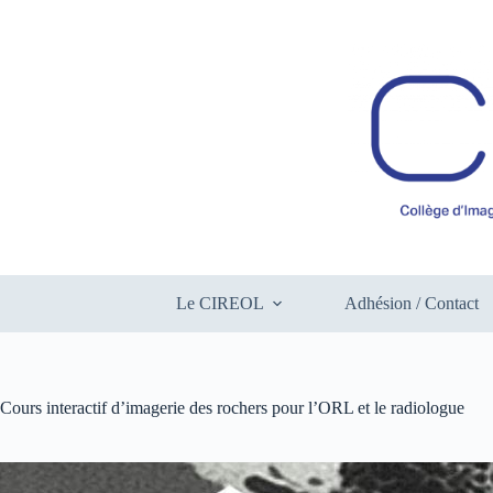
Passer
au
contenu
Le CIREOL
Adhésion / Contact
Cours interactif d’imagerie des rochers pour l’ORL et le radiologue