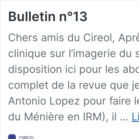
Bulletin n°13
Chers amis du Cireol, Ap
clinique sur l’imagerie du
disposition ici pour les ab
complet de la revue que je
Antonio Lopez pour faire l
du Ménière en IRM), il …
L
CIREOL