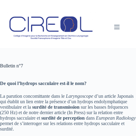
Passer
au
contenu
Bulletin n°7
De quoi l’hydrops sacculaire est-il le nom?
La parution concomittante dans le
Laryngoscope
d’un article Japonais
qui établit un lien entre la présence d’un hydrops endolymphatique
vestibulaire et la
surdité de transmission
sur les basses fréquences
(250 Hz) et de notre dernier article (In Press) sur la relation entre
hydrops sacculaire et
surdité de perception
dans
European Radiology
permet de s’interroger sur les relations entre hydrops sacculaire et
surdité.